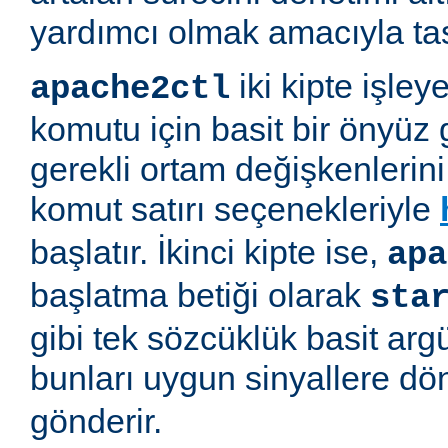
yardımcı olmak amacıyla tas
iki kipte işleye
apache2ctl
komutu için basit bir önyüz 
gerekli ortam değişkenlerini 
komut satırı seçenekleriyle
başlatır. İkinci kipte ise,
apa
başlatma betiği olarak
sta
gibi tek sözcüklük basit arg
bunları uygun sinyallere d
gönderir.