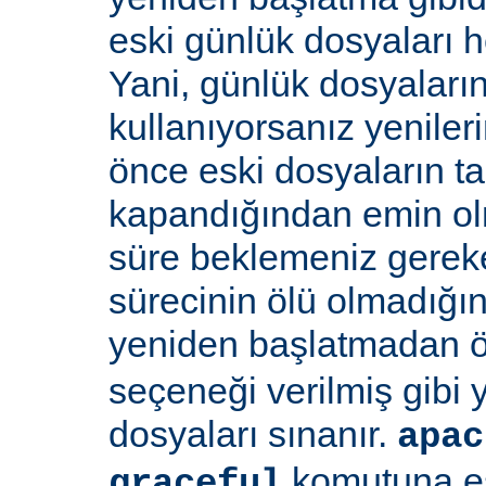
eski günlük dosyaları 
Yani, günlük dosyaların
kullanıyorsanız yenile
önce eski dosyaların 
kapandığından emin olma
süre beklemeniz gereke
sürecinin ölü olmadığı
yeniden başlatmadan 
seçeneği verilmiş gibi
dosyaları sınanır.
apac
komutuna eş
graceful