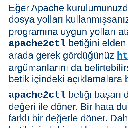
Eğer Apache kurulumunuzda
dosya yolları kullanmışsanı
programına uygun yolları at
betiğini elden
apache2ctl
arada gerek gördüğünüz
h
argümanlarını da belirtebilirs
betik içindeki açıklamalara 
betiği başarı 
apache2ctl
değeri ile döner. Bir hata d
farklı bir değerle döner. Daha