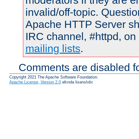
moderators if they are 
invalid/off-topic. Quest
Apache HTTP Server shou
IRC channel, #httpd, on 
mailing lists
.
Comments are disabled fo
Copyright 2021 The Apache Software Foundation.
Apache License, Version 2.0
altında lisanslıdır.