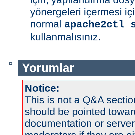
yönergeleri içermesi iç
normal
apache2ctl 
kullanmalısınız.
Yorumlar
Notice:
This is not a Q&A sect
should be pointed towar
documentation or serve