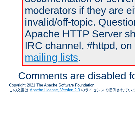
moderators if they are 
invalid/off-topic. Quest
Apache HTTP Server shou
IRC channel, #httpd, on 
mailing lists
.
Comments are disabled fo
Copyright 2021 The Apache Software Foundation.
この文書は
Apache License, Version 2.0
のライセンスで提供されていま