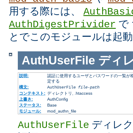
用する際には、
AuthBasi
で
AuthDigestPrivider
とでこのモジュールは起動
AuthUserFile
ディ
説明:
認証に使用するユーザとパスワードの一覧が格
定する
構文:
AuthUserFile
file-path
コンテキスト:
ディレクトリ, .htaccess
上書き:
AuthConfig
ステータス:
Base
モジュール:
mod_authn_file
ディレク
AuthUserFile