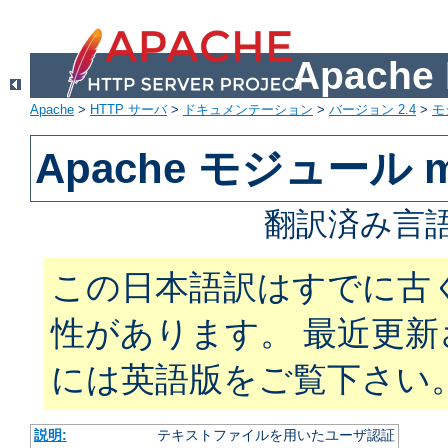
Apach
Apache
>
HTTP サーバ
>
ドキュメンテーション
>
バージョン 2.4
>
モ
Apache モジュール mo
翻訳済み言語
この日本語訳はすでに古
性があります。 最近更
には英語版をご覧下さい
説明:
テキストファイルを用いたユーザ認証