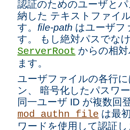
認証のためのユーザとパ
納した テキストファイ
す。
file-path
はユーザフ
す。 もし絶対パスでな
からの相対
ServerRoot
ます。
ユーザファイルの各行に
ン、 暗号化したパスワ
同一ユーザ ID が複数
は最初
mod_authn_file
ワードを使用して認証し