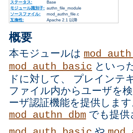
ステータス:
Base
モジュール識別子:
authn_file_module
ソースファイル:
mod_authn_file.c
互換性:
Apache 2.1 以降
概要
本モジュールは
mod_auth
といっ
mod_auth_basic
ドに対して、 プレインテ
ファイル内からユーザを検
ーザ認証機能を提供します
でも提供
mod_authn_dbm
や
mod_auth_basic
mod_