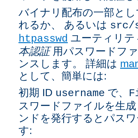
バイナリ配布の一部とし
れるか、 あるいは
src/
ユーティリテ
htpasswd
本認証
用パスワードファ
ンスします。 詳細は
ma
として、簡単には:
初期 ID
で、
username
F
スワードファイルを生成
ンドを発行するとパスワ
す: