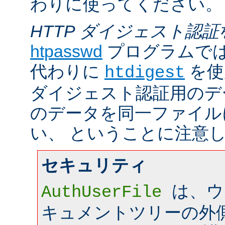
わりに使ってください。
HTTP ダイジェスト認証
htpasswd
プログラムで
代わりに
を使
htdigest
ダイジェスト認証用のデ
のデータを同一ファイル
い、 ということに注意
セキュリティ
は、ウ
AuthUserFile
キュメントツリーの外