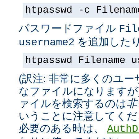
htpasswd -c Filenam
パスワードファイル
Fil
を追加したり
username2
htpasswd Filename u
(訳注: 非常に多くのユ
なファイルになりますが
ァイルを検索するのは
非
いうことに注意してくだ
必要のある時は、
AuthD