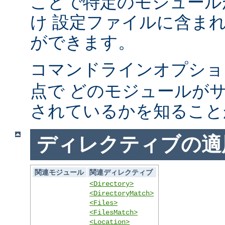
ことで特定のモジュール
け 設定ファイルに含ま
ができます。
コマンドラインオプシ
点で どのモジュールが
されているかを知ること
ディレクティブの適
関連モジュール
関連ディレクティブ
<Directory>
<DirectoryMatch>
<Files>
<FilesMatch>
<Location>