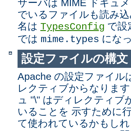
サーバは MIME ドキ
でいるファイルも読み込
名は
で設
TypesConfig
では
になっ
mime.types
設定ファイルの構文
Apache の設定ファイルは
レクティブからなります
ュ "\" はディレクティ
いることを 示すために
て使われているかもしれ