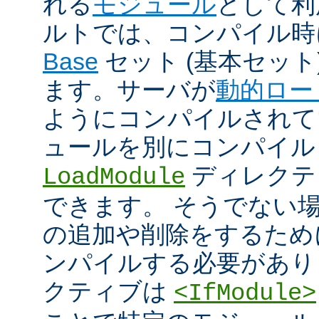
れる
モジュール
として利
ルトでは、コンパイル時
Base
セット (基本セット
ます。サーバが
動的ロー
ようにコンパイルされて
ュールを別にコンパイル
ディレクテ
LoadModule
できます。 そうでない
の追加や削除をするためには
ンパイルする必要があり
クティブは
<IfModule>