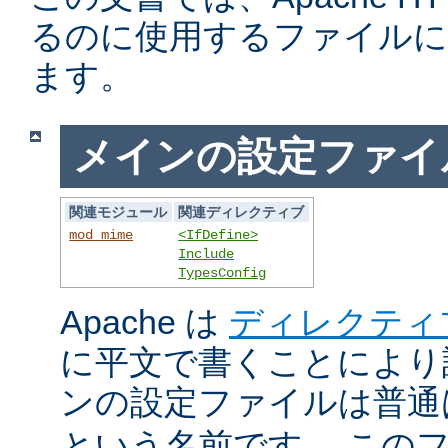
るのに使用するファイルに
ます。
メインの設定ファイ
関連モジュール
関連ディレクティブ
mod_mime
<IfDefine>
Include
TypesConfig
Apache は
ディレクティ
に平文で書くことにより
ンの設定ファイルは普
という名前です。 この