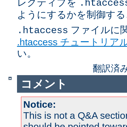
レクティブを
.htacces
ようにするかを制御する
ファイルに
.htaccess
.htaccess チュートリア
い。
翻訳済み
コメント
Notice:
This is not a Q&A sect
should be pointed towar