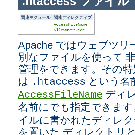
.htaccess ファイル
関連モジュール
関連ディレクティブ
AccessFileName
AllowOverride
Apache ではウェブツ
別なファイルを使って 
管理をできます。その特
は
という名
.htaccess
ディレ
AccessFileName
名前にでも指定できま
イルに書かれたディレク
を置いた ディレクトリ