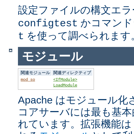
設定ファイルの構文エラ
かコマンド
configtest
を使って調べられます
t
モジュール
関連モジュール
関連ディレクティブ
mod_so
<IfModule>
LoadModule
Apache はモジュール
コアサーバには最も基本
れています。拡張機能は A