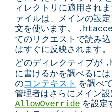
ィレクトリに適用され
ァイルは、メインの設定
文を使います。
.htacc
てのリクエストで読み込
はすぐに反映されます。
どのディレクティブが
.
に書けるかを調べるには
の
コンテキスト
を調べて
管理者はさらにメイン設
を設定
AllowOverride