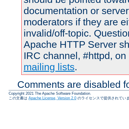
documentation or serve
moderators if they are 
invalid/off-topic. Quest
Apache HTTP Server shou
IRC channel, #httpd, on 
mailing lists
.
Comments are disabled fo
Copyright 2021 The Apache Software Foundation.
この文書は
Apache License, Version 2.0
のライセンスで提供されていま