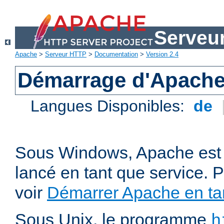
Serveu
Apache
>
Serveur HTTP
>
Documentation
>
Version 2.4
Démarrage d'Apach
Langues Disponibles:
de
Sous Windows, Apache est 
lancé en tant que service. P
voir
Démarrer Apache en tan
Sous Unix, le programme
h