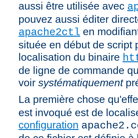
aussi être utilisée avec
a
pouvez aussi éditer direct
en modifiant
apache2ctl
située en début de script 
localisation du binaire
ht
de ligne de commande qu
voir
systématiquement
pr
La première chose qu'eff
est invoqué est de localise
configuration
apache2.c
de ce fichier est définie à