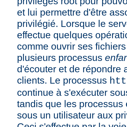
privilèges root pour pouv
et lui permettre d'être ass
privilégié. Lorsque le serv
effectue quelques opérati
comme ouvrir ses fichiers 
plusieurs processus
enfa
d'écouter et de répondre 
clients. Le processus
htt
continue à s'exécuter sous 
tandis que les processus 
sous un utilisateur aux pri
Ceci s'effectue par la voi