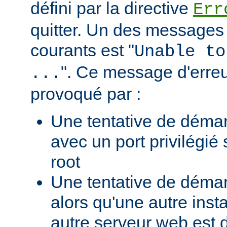
défini par la directive
Err
quitter. Un des messages 
courants est "
Unable to
". Ce message d'erreu
...
provoqué par :
Une tentative de déma
avec un port privilégié
root
Une tentative de déma
alors qu'une autre ins
autre serveur web est 