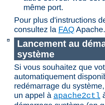
même port.
Pour plus d'instructions 
consultez la
FAQ
Apache
Lancement au déma
système
Si vous souhaitez que vot
automatiquement disponi
redémarrage du système, 
un appel à
à
apache2ctl