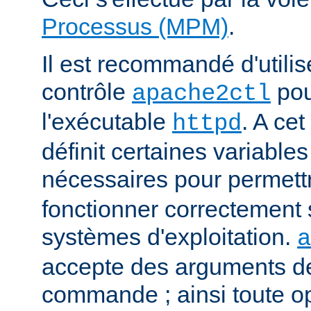
Processus (MPM)
.
Il est recommandé d'utilise
contrôle
pou
apache2ctl
l'exécutable
. A cet
httpd
définit certaines variabl
nécessaires pour permett
fonctionner correctement 
systèmes d'exploitation.
a
accepte des arguments de
commande ; ainsi toute o